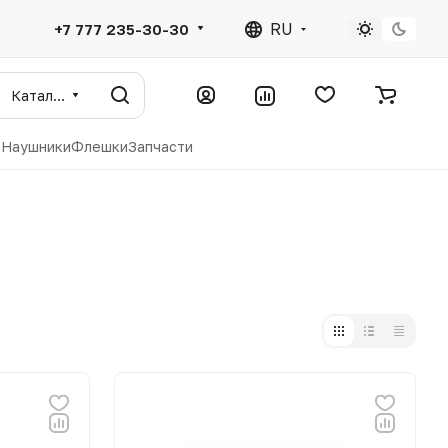
RU
+7 777 235-30-30
Каталог
ы
Наушники
Флешки
Запчасти