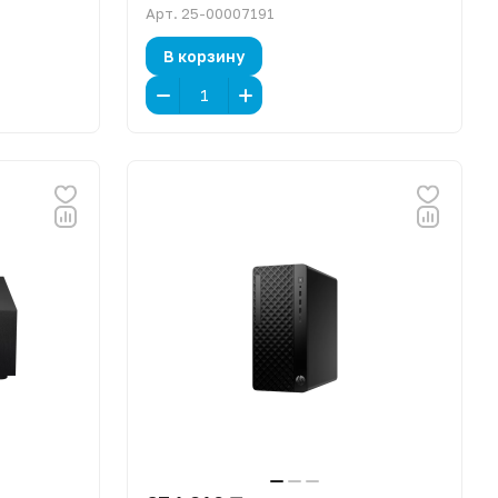
Арт.
25-00007191
В корзину