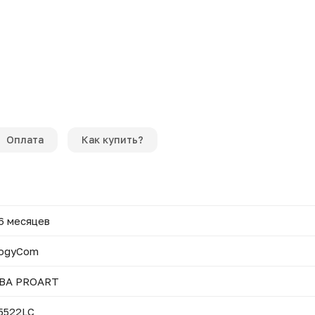
Оплата
Как купить?
6 месяцев
ogyCom
BA PROART
5522LC