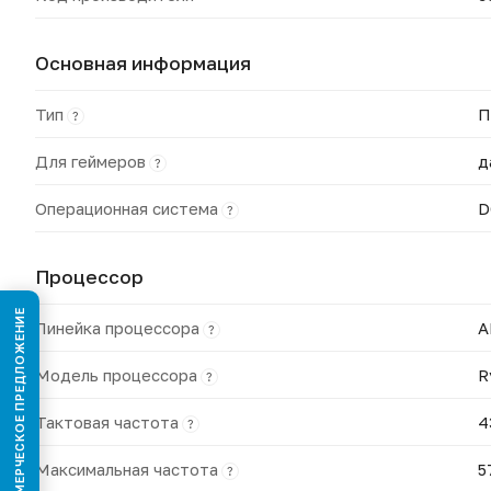
Основная информация
Тип
П
?
Для геймеров
д
?
Операционная система
D
?
Процессор
КОММЕРЧЕСКОЕ ПРЕДЛОЖЕНИЕ
Линейка процессора
A
?
Модель процессора
R
?
Тактовая частота
4
?
Максимальная частота
5
?