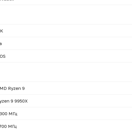
К
а
OS
MD Ryzen 9
yzen 9 9950X
300 МГц
700 МГц