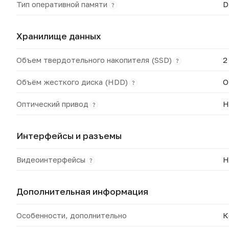
Тип оперативной памяти
D
?
Хранилище данных
Объем твердотельного накопителя (SSD)
2
?
Объём жесткого диска (HDD)
О
?
Оптический привод
Н
?
Интерфейсы и разъемы
Видеоинтерфейсы
H
?
Дополнительная информация
Особенности, дополнительно
К