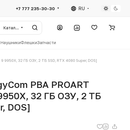
RU
+7 777 235-30-30
Каталог
ы
Наушники
Флешки
Запчасти
 9950X, 32 ГБ ОЗУ, 2 ТБ SSD, RTX 4080 Super, DOS]
ogyCom PBA PROART
9950X, 32 ГБ ОЗУ, 2 ТБ
r, DOS]