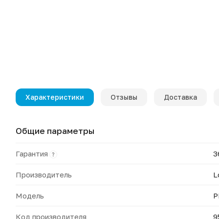
Характеристики
Отзывы
Доставка
Общие параметры
Гарантия
3
?
Производитель
L
Модель
P
Код производителя
9