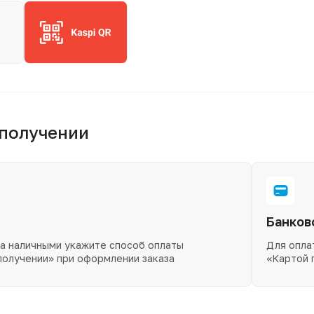
 получении
Банков
за наличными укажите способ оплаты
Для опла
получении» при оформлении заказа
«Картой 