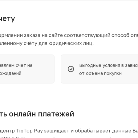
чету
рмлении заказа на сайте соответствующий способ оп
вленному счёту для юридических лиц.
авляем счет на
Выгодные условия в зави
 ожиданий
от объема покупки
ть онлайн платежей
центр TipTop Pay защищает и обрабатывает данные В