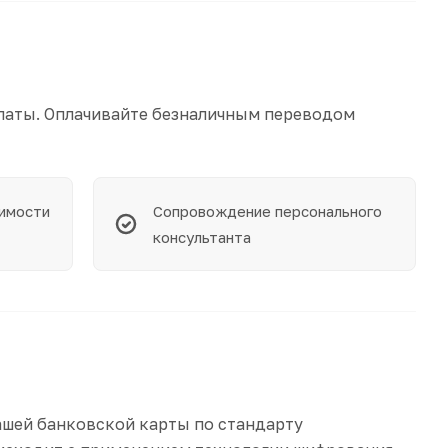
латы. Оплачивайте безналичным переводом
симости
Сопровождение персонального
консультанта
ашей банковской карты по стандарту