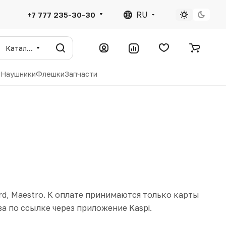
RU
+7 777 235-30-30
Каталог
ы
Наушники
Флешки
Запчасти
rd, Maestro. К оплате принимаются только карты
а по ссылке через приложение Kaspi.