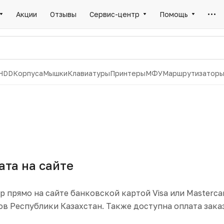
Акции
Отзывы
Сервис-центр
Помощь
HDD
Корпуса
Мышки
Клавиатуры
Принтеры
МФУ
Маршрутизатор
ата на сайте
р прямо на сайте банковской картой Visa или Masterca
в Республики Казахстан. Также доступна оплата заказ