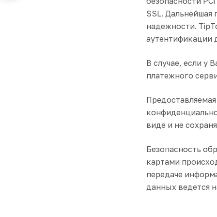
безопасности PCI
SSL. Дальнейшая
надежности. TipT
аутентификации д
В случае, если у
платежного серви
Предоставляемая 
конфиденциально
виде и не сохран
Безопасность обр
картами происход
передаче информ
данных ведется 