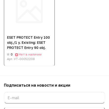
ESET PROTECT Entry 100
obj./1 y. Еxisting: ESET
PROTECT Entry 90 obj.
Нет в наличии
0
Арт.
УТ-00052208
Подписаться
на новости и акции