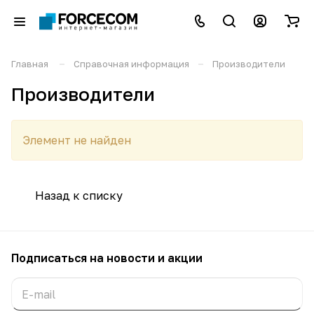
–
–
Главная
Справочная информация
Производители
Производители
Элемент не найден
Назад к списку
Подписаться
на новости и акции