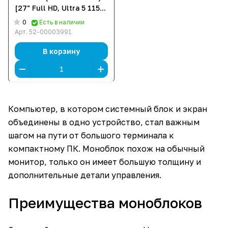
[27" Full HD, Ultra 5 115U,
16 ГБ ОЗУ, 512 ГБ SSD,
0
Есть в наличии
DOS]
Арт.
52-00003991
В корзину
Компьютер, в котором системный блок и экран
объединены в одно устройство, стал важным
шагом на пути от большого терминала к
компактному ПК. Моноблок похож на обычный
монитор, только он имеет большую толщину и
дополнительные детали управления.
Преимущества моноблоков