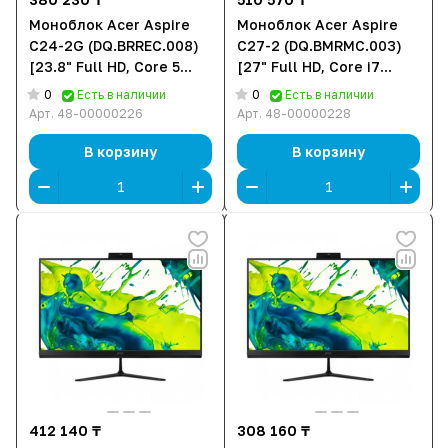
Моноблок Acer Aspire
Моноблок Acer Aspire
C24-2G (DQ.BRREC.008)
C27-2 (DQ.BMRMC.003)
[23.8" Full HD, Core 5
[27" Full HD, Core i7
120U, 16 ГБ ОЗУ, 512 ГБ
1355U, 16 ГБ ОЗУ, 1 ТБ
0
0
Есть в наличии
Есть в наличии
SSD, DOS]
SSD, DOS]
Арт.
48-00000226
Арт.
48-00000228
В корзину
В корзину
412 140 ₸
308 160 ₸