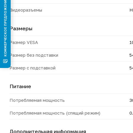
КОММЕРЧЕСКОЕ ПРЕДЛОЖЕНИЕ
Видеоразъемы
H
Размеры
Размер VESA
1
Размер без подставки
5
Размер с подставкой
5
Питание
Потребляемая мощность
3
Потребляемая мощность (спящий режим)
0
Дополнительная информация