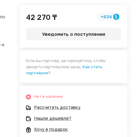
42 270 ₸
 по
+634
Уведомить о поступлении
 и
Если вы партнёр, авторизуйтесь, чтобы
увидеть партнёрские цены.
Как стать
партнёром?
Нет в наличии
Рассчитать доставку
Нашли дешевле?
Хочу в подарок