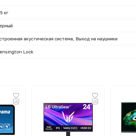
.5 кг
ерный
строенная акустическая система, Выход на наушники
ensington Lock