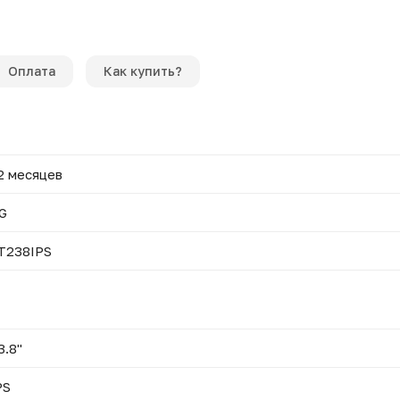
Оплата
Как купить?
2 месяцев
G
T238IPS
3.8"
PS