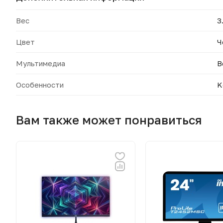
Вес
3
Цвет
Ч
Мультимедиа
В
Особенности
K
Вам также может понравиться