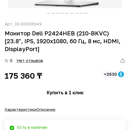
Арт.
33-00005649
Монитор Dell P2424HEB (210-BKVC)
[23.8", IPS, 1920x1080, 60 Гц, 8 мс, HDMI,
DisplayPort]
0
Нет отзывов
175 360 ₸
+2630
Купить в 1 клик
Характеристики
Описание
Есть в наличии