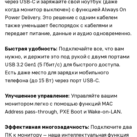
через USB-C и заряжайте свой ноутбук (даже
когда монитор выключен) с функцией Always On
Power Delivery. Это решение с одним кабелем
также уменьшает беспорядок с кабелями и
передает питание, данные и аудио одновременно.
Быстрая удобность:
Подключайте все, что вам
нужно, и держите это под рукой с двумя портами
USB 3.2 Gen1 (5 Гбит/с) для быстрого доступа.
Есть даже место для зарядки мобильного
телефона (до 15 Вт) через порт USB-C.
Улучшенное управление:
Управляйте вашим
монитором легко с помощью функций MAC
Address pass-through, PXE Boot и Wake-on-LAN.
Эффективная многозадачность:
Подключите два
ПК к монитору — наша интеллектуальная функция