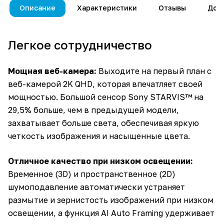
Описание
Характеристики
Отзывы
Дос
Легкое сотрудничество
Мощная веб-камера:
Выходите на первый план с
веб-камерой 2K QHD, которая впечатляет своей
мощностью. Большой сенсор Sony STARVIS™ на
29,5% больше, чем в предыдущей модели,
захватывает больше света, обеспечивая яркую
четкость изображения и насыщенные цвета.
Отличное качество при низком освещении:
Временное (3D) и пространственное (2D)
шумоподавление автоматически устраняет
размытие и зернистость изображений при низком
освещении, а функция AI Auto Framing удерживает