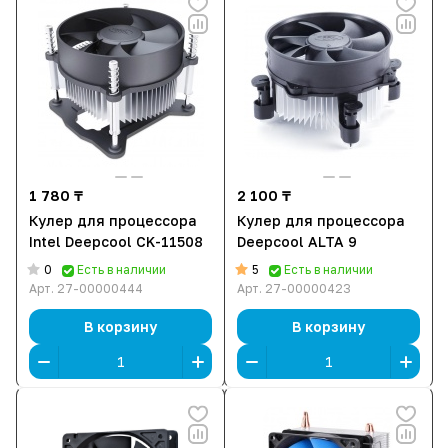
1 780 ₸
2 100 ₸
Кулер для процессора
Кулер для процессора
Intel Deepcool CK-11508
Deepcool ALTA 9
0
5
Есть в наличии
Есть в наличии
Арт.
27-00000444
Арт.
27-00000423
В корзину
В корзину