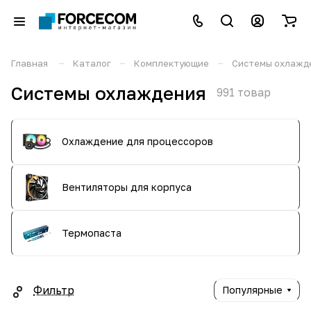
–
–
–
Главная
Каталог
Комплектующие
Системы охлажд
Системы охлаждения
991 товар
Охлаждение для процессоров
Вентиляторы для корпуса
Термопаста
Фильтр
Популярные