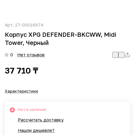
Арт.
27-00016974
Корпус XPG DEFENDER-BKCWW, Midi
Tower, Черный
0
Нет отзывов
37 710 ₸
Характеристики
Нет в наличии
Рассчитать доставку
Нашли дешевле?