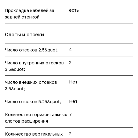
есть
Прокладка кабелей за
задней стенкой
Слоты и отсеки
4
Число отсеков 2.5&quot;
2
Число внутренних отсеков
3.5&quot;
Нет
Число внешних отсеков
3.5&quot;
Нет
Число отсеков 5.25&quot;
7
Количество горизонтальных
слотов расширения
2
Количество вертикальных