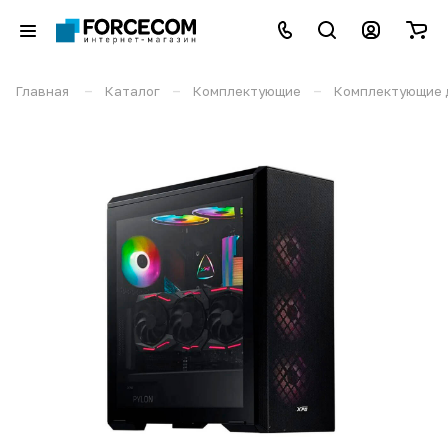
–
–
–
Главная
Каталог
Комплектующие
Комплектующие 