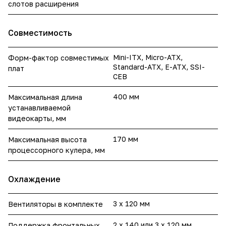
слотов расширения
Совместимость
Mini-ITX, Micro-ATX,
Форм-фактор совместимых
Standard-ATX, E-ATX, SSI-
плат
CEB
400 мм
Максимальная длина
устанавливаемой
видеокарты, мм
170 мм
Максимальная высота
процессорного кулера, мм
Охлаждение
3 x 120 мм
Вентиляторы в комплекте
2 x 140 или 3 x 120 мм
Поддержка фронтальных