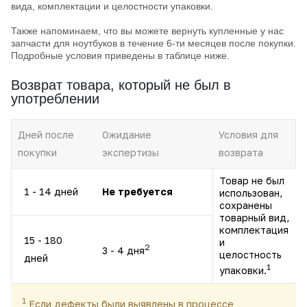
вида, комплектации и целостности упаковки.
Также напоминаем, что вы можете вернуть купленные у нас
запчасти для ноутбуков в течение 6-ти месяцев после покупки.
Подробные условия приведены в таблице ниже.
Возврат товара, который не был в
употреблении
Дней после
Ожидание
Условия для
покупки
экспертизы
возврата
Товар не был
1 - 14 дней
Не требуется
использован,
сохранены
товарный вид,
комплектация
15 - 180
и
2
3 - 4 дня
целостность
дней
1
упаковки.
1
Если дефекты были выявлены в процессе