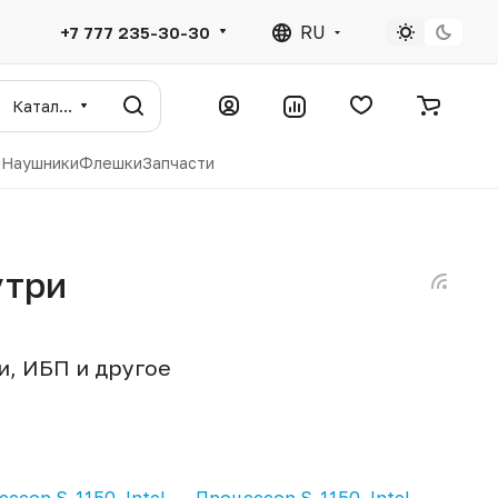
RU
+7 777 235-30-30
Каталог
ы
Наушники
Флешки
Запчасти
утри
, ИБП и другое