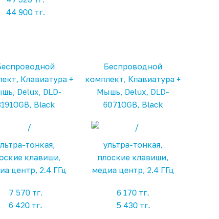
44 900 тг.
Беспроводной
Беспроводной
ект, Клавиатура +
комплект, Клавиатура +
шь, Delux, DLD-
Мышь, Delux, DLD-
3191OGB, Black
6071OGB, Black
льтра-тонкая,
ультра-тонкая,
оские клавиши,
плоские клавиши,
иа центр, 2.4 ГГц
медиа центр, 2.4 ГГц
7 570 тг.
6 170 тг.
6 420 тг.
5 430 тг.