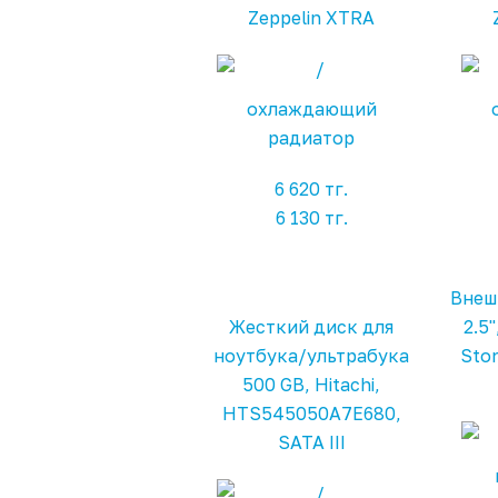
Zeppelin XTRA
охлаждающий
радиатор
6 620 тг.
6 130 тг.
Внеш
Жесткий диск для
2.5"
ноутбука/ультрабука
Sto
500 GB, Hitachi,
HTS545050A7E680,
SATA III