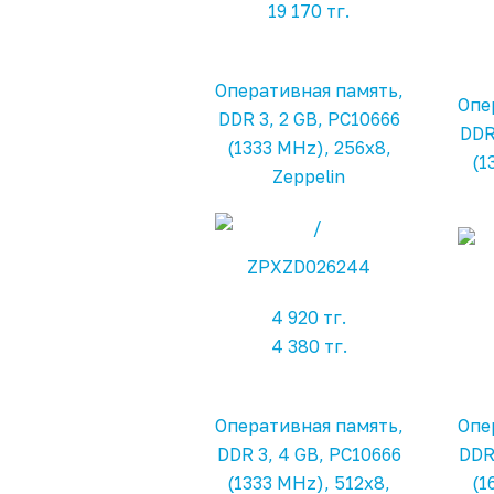
19 170 тг.
Оперативная память,
Опе
DDR 3, 2 GB, PC10666
DDR
(1333 MHz), 256x8,
(1
Zeppelin
ZPXZD026244
4 920 тг.
4 380 тг.
Оперативная память,
Опе
DDR 3, 4 GB, PC10666
DDR
(1333 MHz), 512x8,
(1