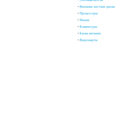
•
Внешние жесткие диски
•
Процессоры
•
Мыши
•
Клавиатуры
•
Блоки питания
•
Видеокарты