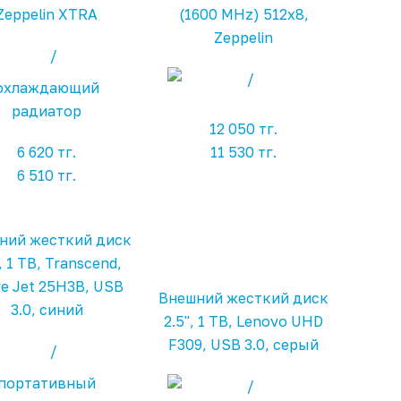
Zeppelin XTRA
(1600 MHz) 512x8,
Zeppelin
охлаждающий
радиатор
12 050 тг.
6 620 тг.
11 530 тг.
6 510 тг.
ний жесткий диск
, 1 TB, Transcend,
re Jet 25H3B, USB
Внешний жесткий диск
3.0, синий
2.5", 1 TB, Lenovo UHD
F309, USB 3.0, серый
портативный