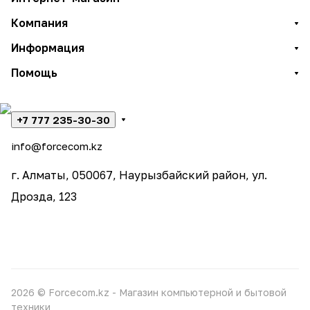
Компания
Информация
Помощь
+7 777 235-30-30
info@forcecom.kz
г. Алматы, 050067, Наурызбайский район, ул.
Дрозда, 123
2026 © Forcecom.kz - Магазин компьютерной и бытовой
техники