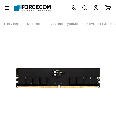
–
–
–
Главная
Каталог
Комплектующие
Комплектующие 