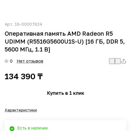
Арт.
18-00007824
Оперативная память AMD Radeon R5
UDIMM (R5516G5600U1S-U) [16 ГБ, DDR 5,
5600 МГц, 1.1 В]
0
Нет отзывов
134 390 ₸
Купить в 1 клик
Характеристики
Есть в наличии