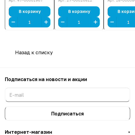
Арт.
47-00001967
Арт.
27-00026812
Арт.
18-00008
МГц, 1.2 В,
5600 МГц, 1.35 В]
подсветка]
подсветка]
В корзину
В корзину
В корзи
Назад к списку
Подписаться
на новости и акции
Подписаться
Интернет-магазин