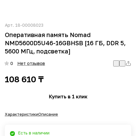
Арт.
18-00008023
Оперативная память Nomad
NMD5600D5U46-16GBHSB [16 ГБ, DDR 5,
5600 МГц, подсветка]
0
Нет отзывов
108 610 ₸
Купить в 1 клик
Характеристики
Описание
Есть в наличии