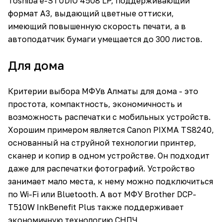
Toshiba e-STUDIO 4508 LP, поддерживающий
формат А3, выдающий цветные оттиски,
имеющий повышенную скорость печати, а в
автоподатчик бумаги умещается до 300 листов.
Для дома
Критерии выбора МФУв Алматы для дома - это
простота, компактность, экономичность и
возможность распечатки с мобильных устройств.
Хорошим примером является Canon PIXMA TS8240,
основанный на струйной технологии принтер,
сканер и копир в одном устройстве. Он подходит
даже для распечатки фотографий. Устройство
занимает мало места, к нему можно подключиться
по Wi-Fi или Bluetooth. А вот МФУ Brother DCP-
T510W InkBenefit Plus также поддерживает
экономичную технологию СНПЧ.