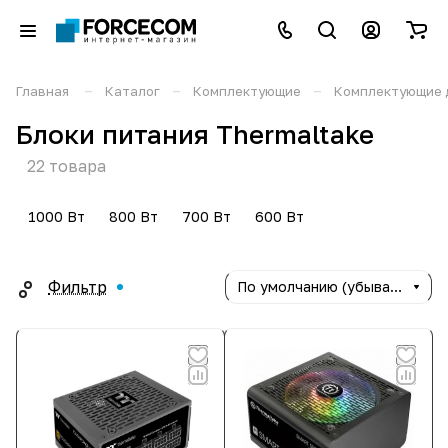
–
–
–
Главная
Каталог
Комплектующие
Комплектующие 
Блоки питания Thermaltake
22 товара
1000 Вт
800 Вт
700 Вт
600 Вт
Фильтр
По умолчанию (убывание)