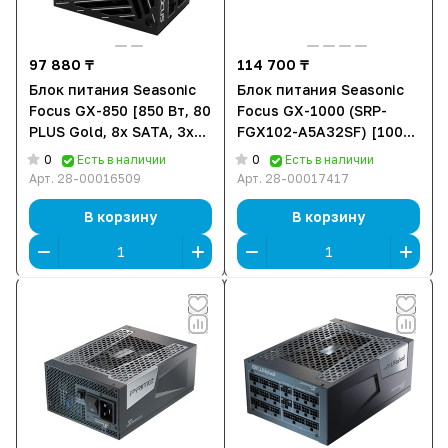
97 880 ₸
114 700 ₸
Блок питания Seasonic
Блок питания Seasonic
Focus GX-850 [850 Вт, 80
Focus GX-1000 (SRP-
PLUS Gold, 8x SATA, 3x
FGX102-A5A32SF) [1000
6+2 pin PCIe, 1x 4+4 pin,
Вт, 80 PLUS Gold, 4x
0
0
Есть в наличии
Есть в наличии
1x 8 pin CPU, EPS12V,
SATA, 3x 6+2 pin PCIe, 1x
Арт.
28-00016509
Арт.
28-00017417
ATX]
4+4 pin CPU, ATX]
В корзину
В корзину