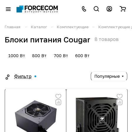
–
–
–
Главная
Каталог
Комплектующие
Комплектующие 
Блоки питания Cougar
8 товаров
1000 Вт
800 Вт
700 Вт
600 Вт
Фильтр
Популярные