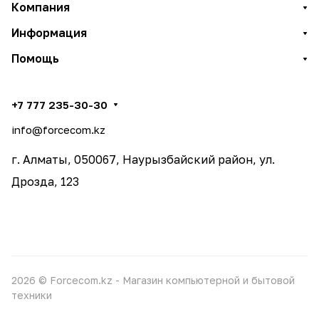
Компания
Информация
Помощь
+7 777 235-30-30
info@forcecom.kz
г. Алматы, 050067, Наурызбайский район, ул.
Дрозда, 123
2026 © Forcecom.kz - Магазин компьютерной и бытовой
техники