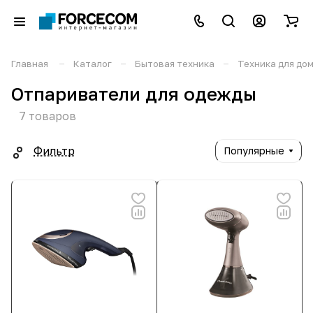
–
–
–
Главная
Каталог
Бытовая техника
Техника для до
Отпариватели для одежды
7 товаров
Фильтр
Популярные