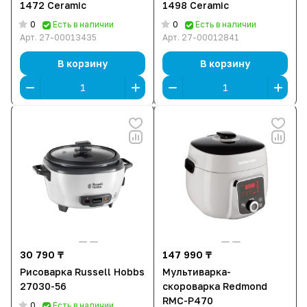
1472 Ceramic
1498 Ceramic
0
0
Есть в наличии
Есть в наличии
Арт.
27-00013435
Арт.
27-00012841
В корзину
В корзину
30 790 ₸
147 990 ₸
Рисоварка Russell Hobbs
Мультиварка-
27030-56
скороварка Redmond
RMC-P470
0
Есть в наличии