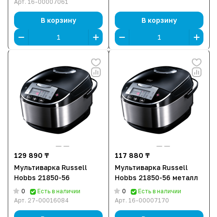
Арт.
16-00007061
В корзину
В корзину
129 890 ₸
117 880 ₸
Мультиварка Russell
Мультиварка Russell
Hobbs 21850-56
Hobbs 21850-56 металл
0
0
Есть в наличии
Есть в наличии
Арт.
27-00016084
Арт.
16-00007170