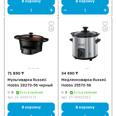
В корзину
В корзину
71 890 ₸
34 690 ₸
Мультиварка Russell
Медленноварка Russell
Hobbs 28270-56 черный
Hobbs 25570-56
0
0
Есть в наличии
Есть в наличии
Арт.
16-00007171
Арт.
27-00022312
В корзину
В корзину