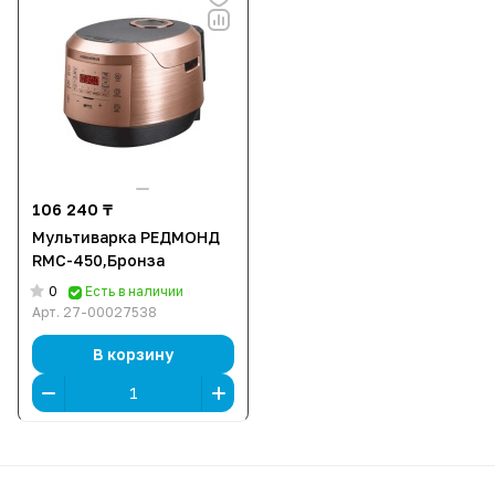
106 240 ₸
Мультиварка РЕДМОНД
RMC-450,Бронза
0
Есть в наличии
Арт.
27-00027538
В корзину