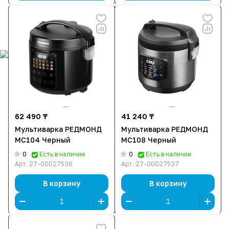
62 490 ₸
41 240 ₸
Мультиварка РЕДМОНД
Мультиварка РЕДМОНД
MC104 Черный
MC108 Черный
0
0
Есть в наличии
Есть в наличии
Арт.
27-00027536
Арт.
27-00027537
В корзину
В корзину