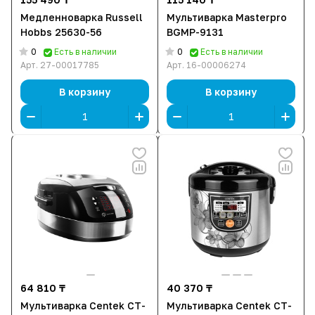
Медленноварка Russell
Мультиварка Masterpro
Hobbs 25630-56
BGMP-9131
0
0
Есть в наличии
Есть в наличии
Арт.
27-00017785
Арт.
16-00006274
В корзину
В корзину
64 810 ₸
40 370 ₸
Мультиварка Centek CT-
Мультиварка Centek CT-