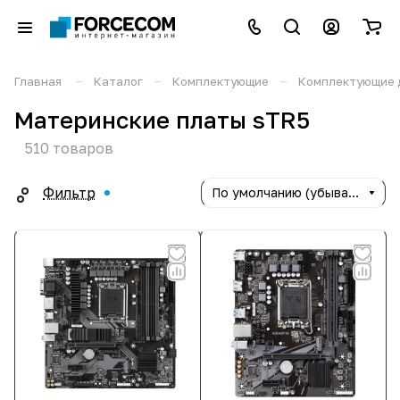
–
–
–
Главная
Каталог
Комплектующие
Комплектующие 
Материнские платы sTR5
510 товаров
Фильтр
По умолчанию (убывание)