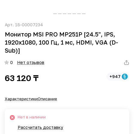
Арт.
18-00007234
Монитор MSI PRO MP251P [24.5", IPS,
1920x1080, 100 Гц, 1 мс, HDMI, VGA (D-
Sub)]
0
Нет отзывов
63 120 ₸
+947
Характеристики
Описание
Нет в наличии
Рассчитать доставку