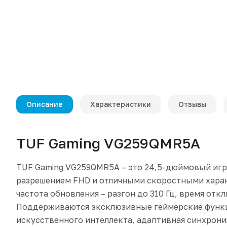
Описание
Характеристики
Отзывы
TUF Gaming VG259QMR5A
TUF Gaming VG259QMR5A – это 24,5-дюймовый игр
разрешением FHD и отличными скоростными хара
частота обновления – разгон до 310 Гц, время откли
Поддерживаются эксклюзивные геймерские функц
искусственного интеллекта, адаптивная синхрон