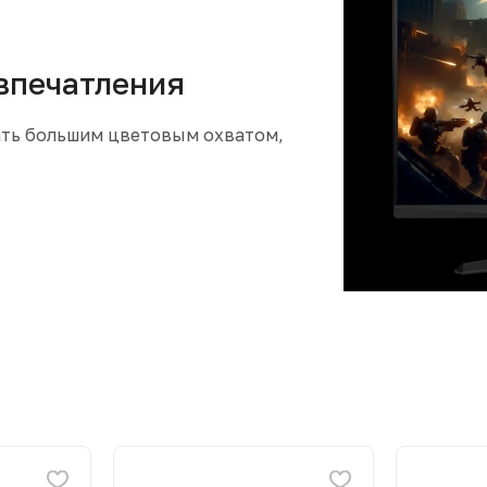
впечатления
ть большим цветовым охватом,