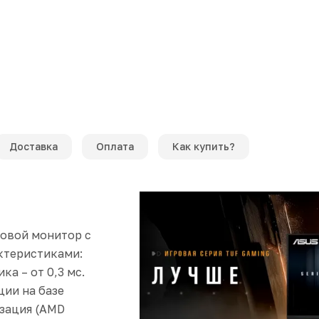
Доставка
Оплата
Как купить?
овой монитор с
ктеристиками:
ка – от 0,3 мс.
ии на базе
изация (AMD