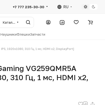
RU
+7 777 235-30-30
Каталог
ы
Наушники
Флешки
Запчасти
, 1920x1080, 310 Гц, 1 мс, HDMI x2, DisplayPort]
 Gaming VG259QMR5A
0, 310 Гц, 1 мс, HDMI x2,