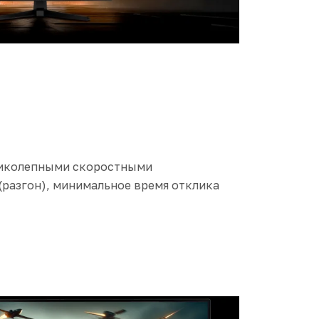
ликолепными скоростными
 (разгон), минимальное время отклика