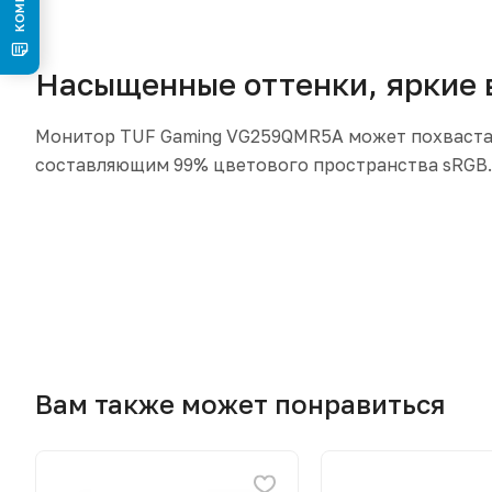
Насыщенные оттенки, яркие 
Монитор TUF Gaming VG259QMR5A может похваста
составляющим 99% цветового пространства sRGB.
Вам также может понравиться