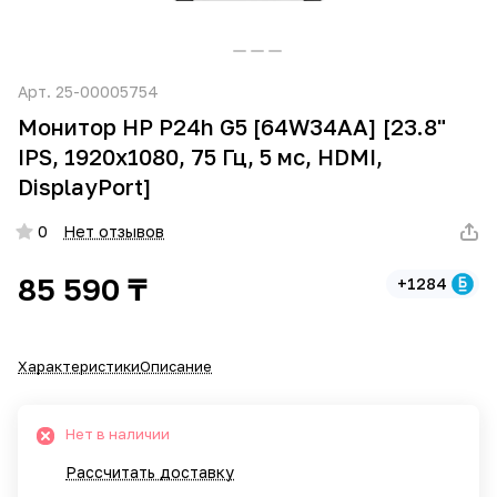
Арт.
25-00005754
Монитор HP P24h G5 [64W34AA] [23.8"
IPS, 1920x1080, 75 Гц, 5 мс, HDMI,
DisplayPort]
0
Нет отзывов
85 590 ₸
+1284
Характеристики
Описание
Нет в наличии
Рассчитать доставку