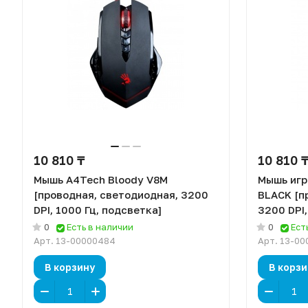
10 810 ₸
10 810 
Мышь A4Tech Bloody V8M
Мышь игр
[проводная, светодиодная, 3200
BLACK [п
DPI, 1000 Гц, подсветка]
3200 DPI,
0
Есть в наличии
0
Ест
Арт.
13-00000484
Арт.
13-00
В корзину
В корзи