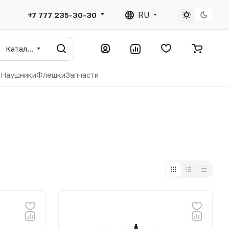
RU
+7 777 235-30-30
Каталог
ы
Наушники
Флешки
Запчасти