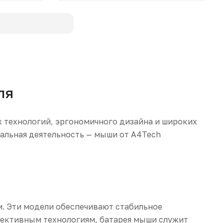
ля
 технологий, эргономичного дизайна и широких
нальная деятельность — мыши от A4Tech
м. Эти модели обеспечивают стабильное
ффективным технологиям, батарея мыши служит