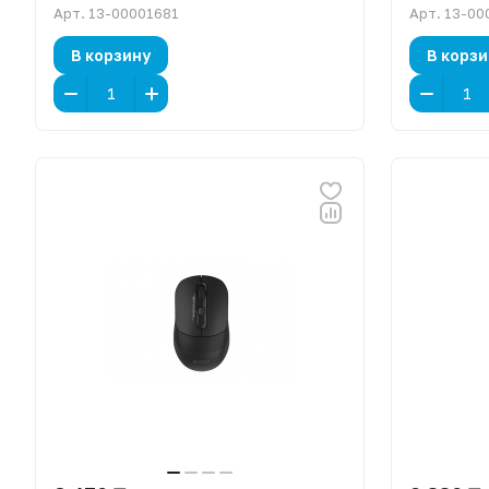
Арт.
13-00001681
Арт.
13-00
В корзину
В корзи