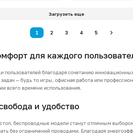
Загрузить еще
1
2
3
4
5
омфорт для каждого пользовате
и пользователей благодаря сочетанию инновационных
задач — будь то игры, офисная работа или профессио
ии всего времени использования.
свобода и удобство
й стол, беспроводные модели станут отличным выборо
грать без ограничений проводами. Благодаря энергоэ