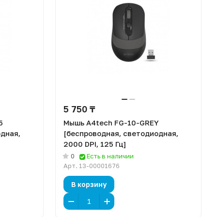
5 750 ₸
5
Мышь A4tech FG-10-GREY
дная,
[беспроводная, светодиодная,
2000 DPI, 125 Гц]
0
Есть в наличии
Арт.
13-00001676
В корзину