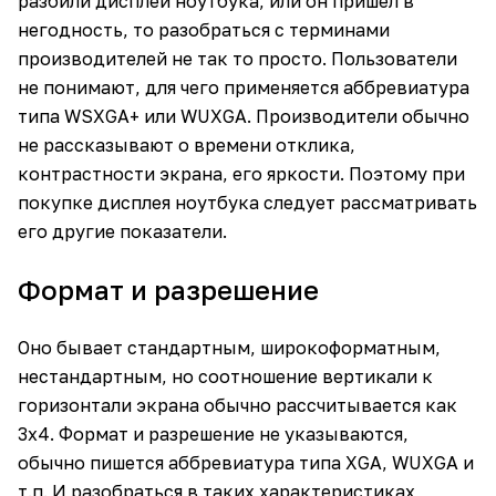
разбили дисплей ноутбука, или он пришел в
негодность, то разобраться с терминами
производителей не так то просто. Пользователи
не понимают, для чего применяется аббревиатура
типа WSXGA+ или WUXGA. Производители обычно
не рассказывают о времени отклика,
контрастности экрана, его яркости. Поэтому при
покупке дисплея ноутбука следует рассматривать
его другие показатели.
Формат и разрешение
Оно бывает стандартным, широкоформатным,
нестандартным, но соотношение вертикали к
горизонтали экрана обычно рассчитывается как
3х4. Формат и разрешение не указываются,
обычно пишется аббревиатура типа XGA, WUXGA и
т.п. И разобраться в таких характеристиках