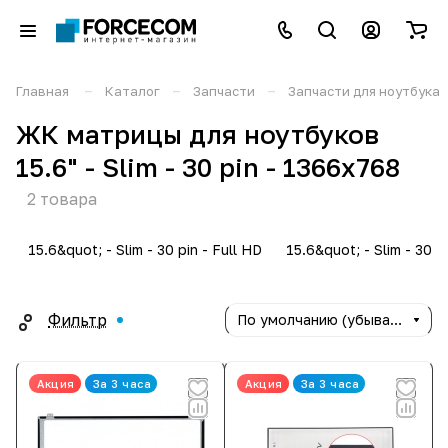
–
–
–
Главная
Каталог
Запчасти
Запчасти для ноутбука
ЖК матрицы для ноутбуков
15.6" - Slim - 30 pin - 1366x768
2 товара
15.6&quot; - Slim - 30 pin - Full HD
15.6&quot; - Slim - 30 p
Фильтр
По умолчанию (убывание)
Акция
За 3 часа
Акция
За 3 часа