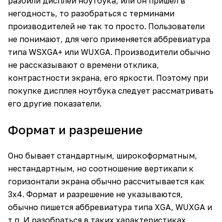
разбили дисплей ноутбука, или он пришел в
негодность, то разобраться с терминами
производителей не так то просто. Пользователи
не понимают, для чего применяется аббревиатура
типа WSXGA+ или WUXGA. Производители обычно
не рассказывают о времени отклика,
контрастности экрана, его яркости. Поэтому при
покупке дисплея ноутбука следует рассматривать
его другие показатели.
Формат и разрешение
Оно бывает стандартным, широкоформатным,
нестандартным, но соотношение вертикали к
горизонтали экрана обычно рассчитывается как
3х4. Формат и разрешение не указываются,
обычно пишется аббревиатура типа XGA, WUXGA и
т.п. И разобраться в таких характеристиках