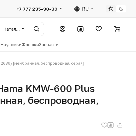
RU
+7 777 235-30-30
Каталог
ы
Наушники
Флешки
Запчасти
2686) [мембранная, беспроводная, серая]
Hama KMW-600 Plus
нная, беспроводная,