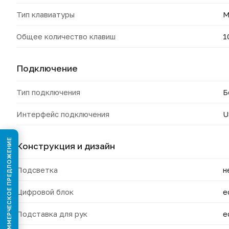
Тип клавиатуры
М
Общее количество клавиш
1
Подключение
Тип подключения
Б
Интерфейс подключения
U
КОММЕРЧЕСКОЕ ПРЕДЛОЖЕНИЕ
Конструкция и дизайн
Подсветка
н
Цифровой блок
е
Подставка для рук
е