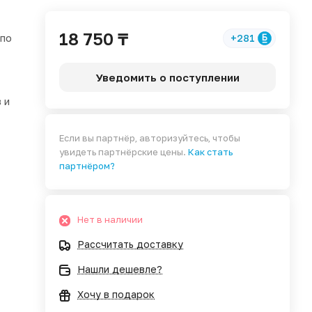
18 750 ₸
 по
+281
Уведомить о поступлении
 и
Если вы партнёр, авторизуйтесь, чтобы
увидеть партнёрские цены.
Как стать
партнёром?
Нет в наличии
Рассчитать доставку
Нашли дешевле?
Хочу в подарок