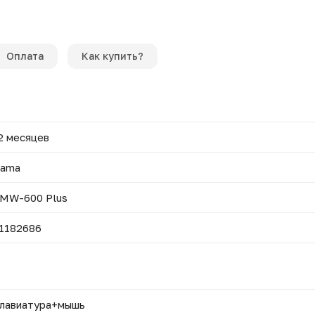
Оплата
Как купить?
2 месяцев
ama
MW-600 Plus
1182686
лавиатура+мышь