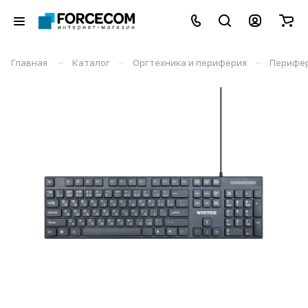
–
–
–
Главная
Каталог
Оргтехника и периферия
Перифе