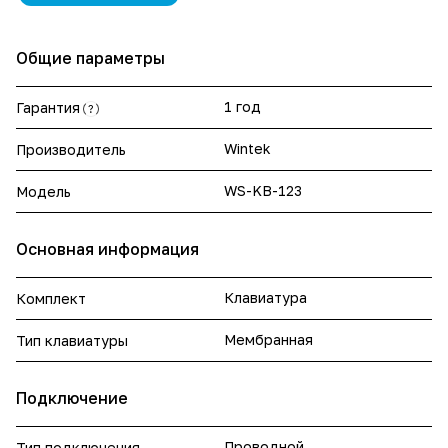
Общие параметры
1 год
Гарантия
?
Wintek
Производитель
WS-KB-123
Модель
Основная информация
Клавиатура
Комплект
Мембранная
Тип клавиатуры
Подключение
Проводной
Тип подключения