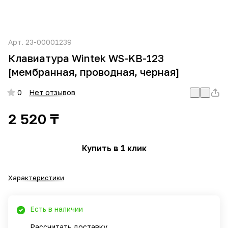
Арт.
23-00001239
Клавиатура Wintek WS-KB-123
[мембранная, проводная, черная]
0
Нет отзывов
2 520 ₸
Купить в 1 клик
Характеристики
Есть в наличии
Рассчитать доставку