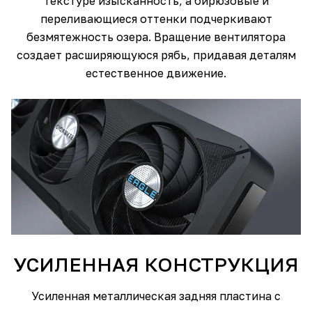
текстуре изысканность, а бирюзовые и
переливающиеся оттенки подчеркивают
безмятежность озера. Вращение вентилятора
создает расширяющуюся рябь, придавая деталям
естественное движение.
УСИЛЕННАЯ КОНСТРУКЦИЯ
Усиленная металлическая задняя пластина с