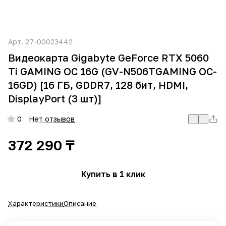
Арт.
27-00023442
Видеокарта Gigabyte GeForce RTX 5060
Ti GAMING OC 16G (GV-N506TGAMING OC-
16GD) [16 ГБ, GDDR7, 128 бит, HDMI,
DisplayPort (3 шт)]
0
Нет отзывов
372 290 ₸
Купить в 1 клик
Характеристики
Описание