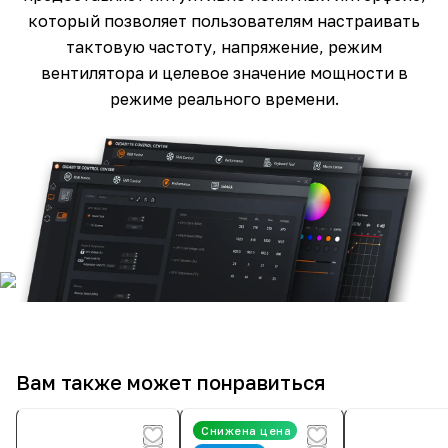
который позволяет пользователям настраивать
тактовую частоту, напряжение, режим
вентилятора и целевое значение мощности в
режиме реального времени.
Вам также может понравиться
Снижена цена