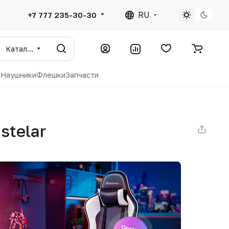
RU
+7 777 235-30-30
Каталог
ы
Наушники
Флешки
Запчасти
stelar