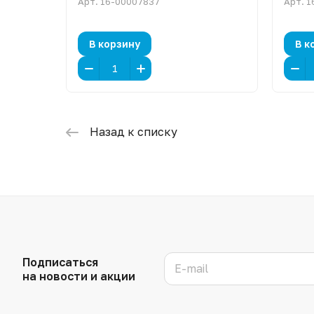
Арт.
16-00007837
Арт.
1
В корзину
В к
Назад к списку
Подписаться
на новости и акции