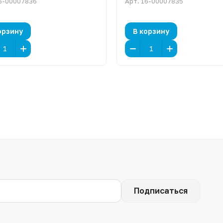
6-00007836
Арт.
16-00007835
орзину
В корзину
Подписаться