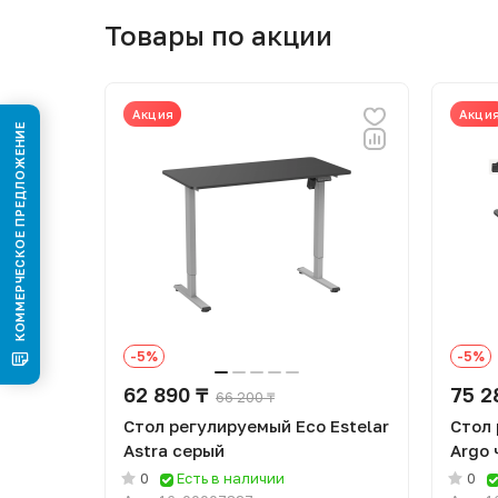
Товары по акции
Акция
Акци
КОММЕРЧЕСКОЕ ПРЕДЛОЖЕНИЕ
-5%
-5%
62 890 ₸
75 2
66 200 ₸
Стол регулируемый Eco Estelar
Стол 
Astra серый
Argo
0
Есть в наличии
0