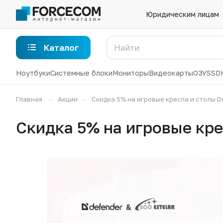
Юридическим лицам
Каталог
Ноутбуки
Системные блоки
Мониторы
Видеокарты
ОЗУ
SSD
–
–
Главная
Акции
Скидка 5% на игровые кресла и столы De
Скидка 5% на игровые крес