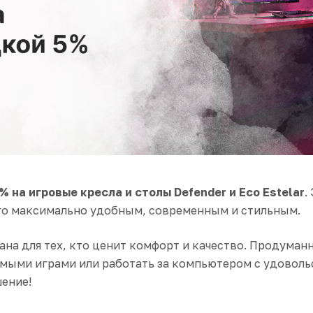
% на игровые кресла и столы Defender и Eco Estelar
.
его максимально удобным, современным и стильным.
здана для тех, кто ценит комфорт и качество. Продум
ыми играми или работать за компьютером с удовольс
шение!