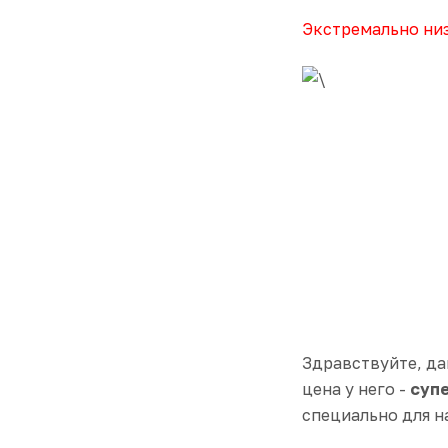
Экстремально низ
Здравствуйте, да
цена у него -
суп
специально для н