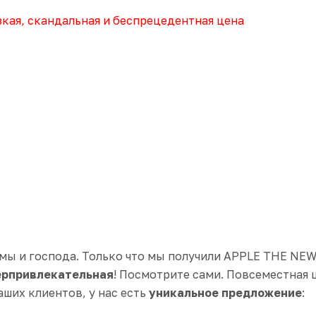
кая, скандальная и беспрецедентная цена
мы и господа. Только что мы получили
APPLE THE NEW 
ерпривлекательная
! Посмотрите сами. Повсеместная ц
аших клиентов, у нас есть
уникальное предложение
: