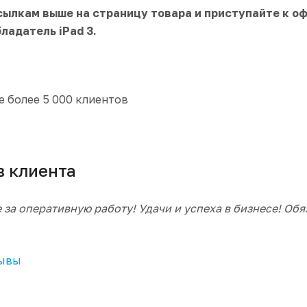
сылкам выше на страницу товара и приступайте к оф
бладатель iPad 3.
 более 5 000 клиентов
лиента
за оперативную работу! Удачи и успеха в бизнесе! Обяз
зывы