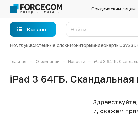
Юридическим лицам
Каталог
Ноутбуки
Системные блоки
Мониторы
Видеокарты
ОЗУ
SSD
–
–
–
Главная
О компании
Новости
iPad 3 64ГБ. Скандал
iPad 3 64ГБ. Скандальная 
Здравствуйте, 
и, скажем пря