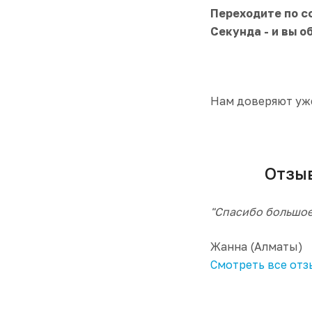
Переходите по с
Секунда - и вы о
Нам доверяют уже
Отзыв к
"Спасибо большое 
Жанна (Алматы)
Смотреть все от