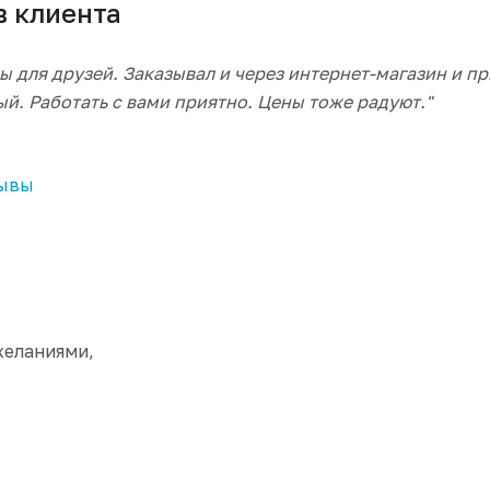
лиента
ры для друзей. Заказывал и через интернет-магазин и 
й. Работать с вами приятно. Цены тоже радуют."
зывы
желаниями,