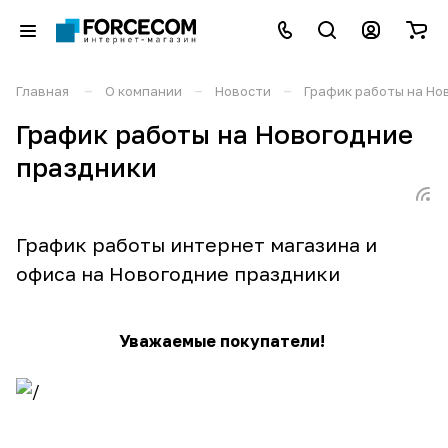
–
–
–
Главная
О компании
Новости
График работы на Но
График работы на Новогодние
праздники
График работы интернет магазина и
офиса на Новогодние праздники
Уважаемые покупатели!