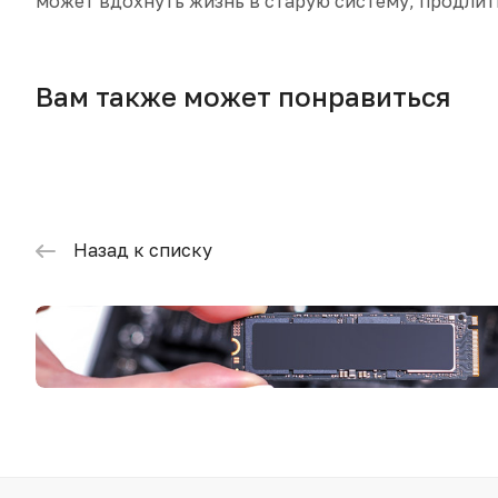
может вдохнуть жизнь в старую систему, продли
Вам также может понравиться
Назад к списку