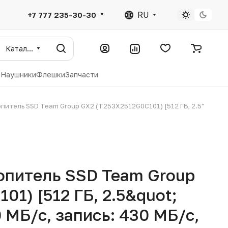
RU
+7 777 235-30-30
Каталог
ы
Наушники
Флешки
Запчасти
питель SSD Team Group GX2 (T253X2512G0C101) [512 ГБ, 2.5"
опитель SSD Team Group
1) [512 ГБ, 2.5&quot;
0 МБ/с, запись: 430 МБ/с,