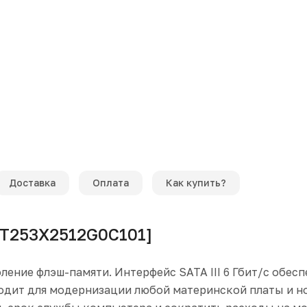
Доставка
Оплата
Как купить?
[T253X2512G0C101]
ление флэш-памяти. Интерфейс SATA III 6 Гбит/с обе
одит для модернизации любой материнской платы и н