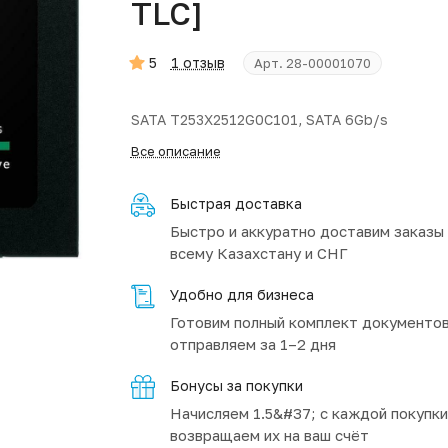
TLC]
5
1 отзыв
Арт.
28-00001070
SATA T253X2512G0C101, SATA 6Gb/s
Все описание
Быстрая доставка
Быстро и аккуратно доставим заказы
всему Казахстану и СНГ
Удобно для бизнеса
Готовим полный комплект документов
отправляем за 1–2 дня
Бонусы за покупки
Начисляем 1.5&#37; с каждой покупки
возвращаем их на ваш счёт