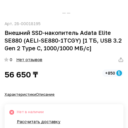
Арт.
28-00018195
Внешний SSD-накопитель Adata Elite
SE880 (AELI-SE880-1TCGY) [1 ТБ, USB 3.2
Gen 2 Type C, 1000/1000 МБ/с]
0
Нет отзывов
56 650 ₸
+850
Характеристики
Описание
Нет в наличии
Рассчитать доставку