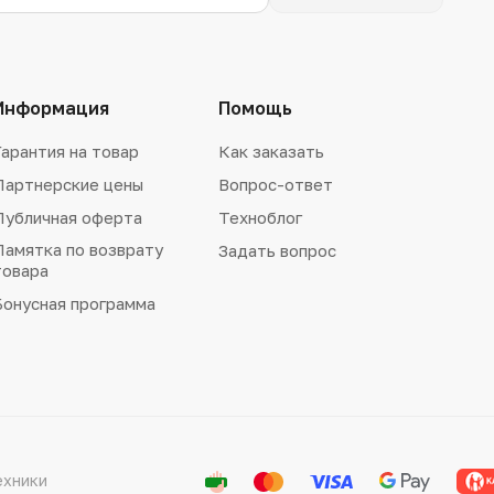
Информация
Помощь
Гарантия на товар
Как заказать
Партнерские цены
Вопрос-ответ
Публичная оферта
Техноблог
Памятка по возврату
Задать вопрос
товара
Бонусная программа
ехники