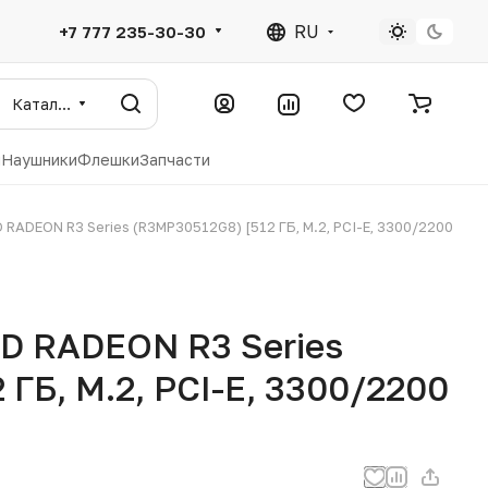
RU
+7 777 235-30-30
Каталог
ы
Наушники
Флешки
Запчасти
RADEON R3 Series (R3MP30512G8) [512 ГБ, M.2, PCI-E, 3300/2200
D RADEON R3 Series
ГБ, M.2, PCI-E, 3300/2200