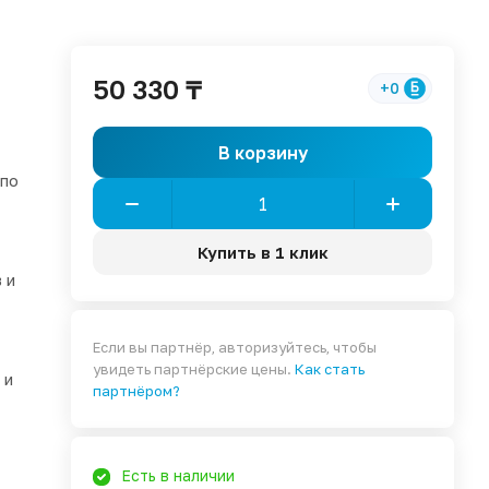
50 330 ₸
+0
В корзину
 по
Купить в 1 клик
 и
Если вы партнёр, авторизуйтесь, чтобы
увидеть партнёрские цены.
Как стать
 и
партнёром?
Есть в наличии