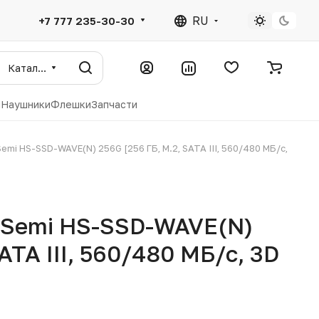
RU
+7 777 235-30-30
Каталог
ы
Наушники
Флешки
Запчасти
mi HS-SSD-WAVE(N) 256G [256 ГБ, M.2, SATA III, 560/480 МБ/с,
kSemi HS-SSD-WAVE(N)
ATA III, 560/480 МБ/с, 3D