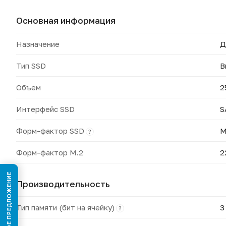
Основная информация
Назначение
Д
Тип SSD
В
Объем
2
Интерфейс SSD
S
Форм-фактор SSD
M
?
Форм-фактор M.2
2
КОММЕРЧЕСКОЕ ПРЕДЛОЖЕНИЕ
Производительность
Тип памяти (бит на ячейку)
3
?