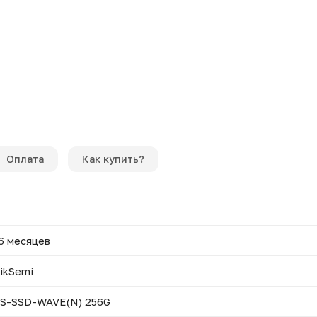
Оплата
Как купить?
6 месяцев
ikSemi
S-SSD-WAVE(N) 256G