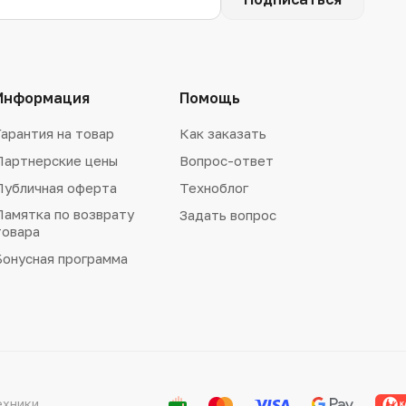
Информация
Помощь
Гарантия на товар
Как заказать
Партнерские цены
Вопрос-ответ
Публичная оферта
Техноблог
Памятка по возврату
Задать вопрос
товара
Бонусная программа
ехники