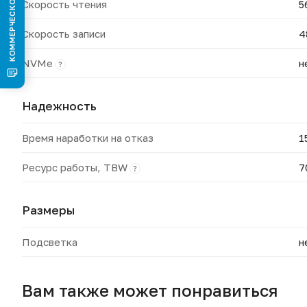
Скорость чтения
5
Скорость записи
4
NVMe
н
?
Надежность
Время наработки на отказ
1
Ресурс работы, TBW
7
?
Размеры
Подсветка
н
Вам также может понравиться