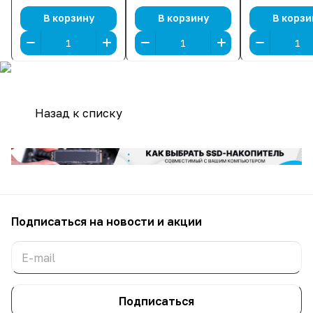
SATA III, чтение:
III, 520/450 
530 МБ/с, запись:
В корзину
В корзину
В корзи
510 МБ/с]
Назад к списку
Подписаться
на новости и акции
Подписаться