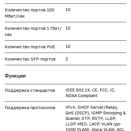
10
Количество портов 100
Мбит/сек
10
Количество портов 1 Гбит/
сек
10
Количество портов PoE
2
Количество SFP-портов
Функции
IEEE 802.1X, CE, FCC, IC,
Поддержка стандартов
NDAA Compliant
IPv4, DHCP Server/Relay,
Поддержка протоколов
QoS (DSCP), IGMP Snooping &
Querier, STP, RSTP, LLDP,
LLDP-MED, LACP, VLAN (до
1000 VLAN), Voice VLAN, ACL