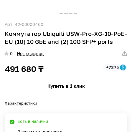
Арт.
42-00000460
Коммутатор Ubiquiti USW-Pro-XG-10-PoE-
EU (10) 10 GbE and (2) 10G SFP+ ports
0
Нет отзывов
491 680 ₸
+7375
Купить в 1 клик
Характеристики
Есть в наличии
Рассчитать доставку