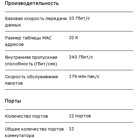
Производительность
10 Гбит/с
Базовая скорость передачи
данных
32 K
Размер таблицы МАС
адресов
240 Гбит/с
Внутренняя пропускная
способность (Гбит/сек)
179 млн пак/с
Скорость обслуживания
пакетов
Порты
12 портов
Количество портов
12
Общее количество портов
коммутатора