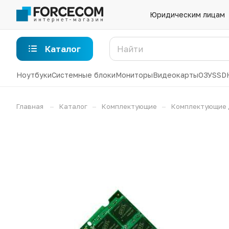
Юридическим лицам
Каталог
Ноутбуки
Системные блоки
Мониторы
Видеокарты
ОЗУ
SSD
–
–
–
Главная
Каталог
Комплектующие
Комплектующие 