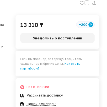
13 310 ₸
 по
+200
Уведомить о поступлении
 и
Если вы партнёр, авторизуйтесь, чтобы
увидеть партнёрские цены.
Как стать
партнёром?
Нет в наличии
Рассчитать доставку
Нашли дешевле?