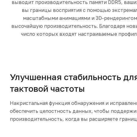
выводит производительность памяти DDR5, ваших
вы границы восприятия с помощью экстремаль
масштабными анимациями и 3D-рендерингом, 
высочайшую производительность. Благодаря новы
число которых входят настраиваемые профили
Улучшенная стабильность дл
тактовой частоты
Накристальная функция обнаружения и исправлен
обеспечить целостность данных, чтобы поддерж
производительность, когда вы расширяете грани