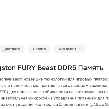
Доставка
Оплата
Как купить?
gston FURY Beast DDR5 Память
беспечивают новейшие технологии для игровых платфо
ью и надежностью, поставляется с набором расширен
CC) для повышения стабильности на экстремальных с
интегральная микросхема управления питанием для под
 счет удвоения количества блоков памяти (с 16 до 32)