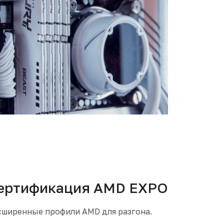
ертификация AMD EXPO
сширенные профили AMD для разгона.