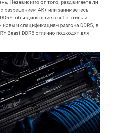
ь. Независимо от того, раздвигаете ли
 с разрешением 4K+ или занимаетесь
DDR5, объединяющие в себе стиль и
ум новым спецификациям разгона DDR5, в
RY Beast DDR5 отлично подходят для