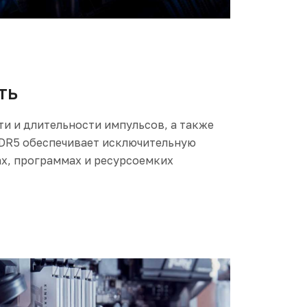
ть
и и длительности импульсов, а также
DR5 обеспечивает исключительную
х, программах и ресурсоемких