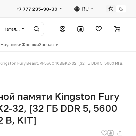
RU
+7 777 235-30-30
Каталог
ы
Наушники
Флешки
Запчасти
ngston Fury Beast, KF556C40BBK2-32, [32 ГБ DDR 5, 5600 МГц,
ой памяти Kingston Fury
2-32, [32 ГБ DDR 5, 5600
 В, KIT]