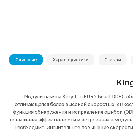
Описание
Характеристики
Отзывы
Kin
Модули памяти Kingston FURY Beast DDR5 о
отличающаяся более высокой скоростью, емкост
функция обнаружения и исправления ошибок (ODE
повышения эффективности и встроенная в модуль 
необходимо. Значительное повышение скорости за