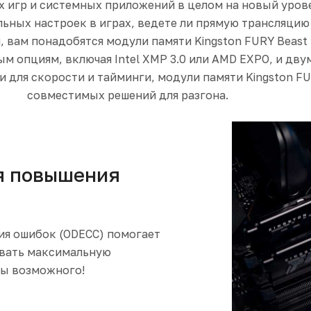
 игр и системных приложений в целом на новый уровен
ных настроек в играх, ведете ли прямую трансляцию
вам понадобятся модули памяти Kingston FURY Beast 
м опциям, включая Intel XMP 3.0 или AMD EXPO, и дв
 для скорости и тайминги, модули памяти Kingston FU
совместимых решений для разгона.
я повышения
ия ошибок (ODECC) помогает
ивать максимальную
цы возможного!