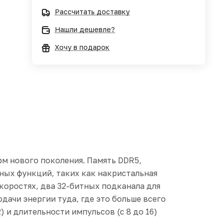
Рассчитать доставку
Нашли дешевле?
Хочу в подарок
рм нового поколения. Память DDR5,
ных функций, таких как накристальная
коростях, два 32-битных подканала для
ачи энергии туда, где это больше всего
 и длительности импульсов (с 8 до 16)