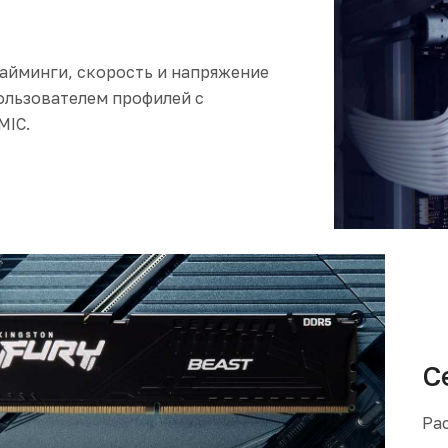
айминги, скорость и напряжение
ользователем профилей с
MIC.
С
Ра