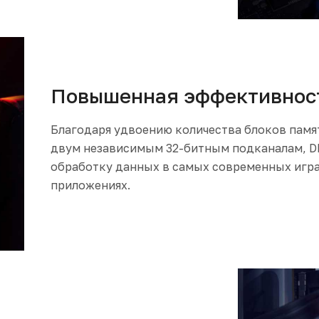
Повышенная эффективнос
Благодаря удвоению количества блоков памят
двум независимым 32-битным подканалам, D
обработку данных в самых современных игра
приложениях.