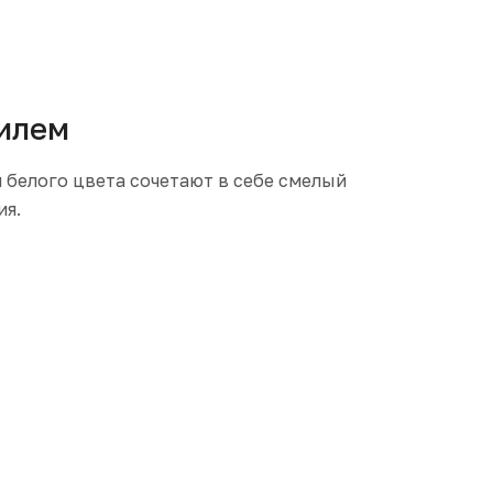
филем
 белого цвета сочетают в себе смелый
ия.