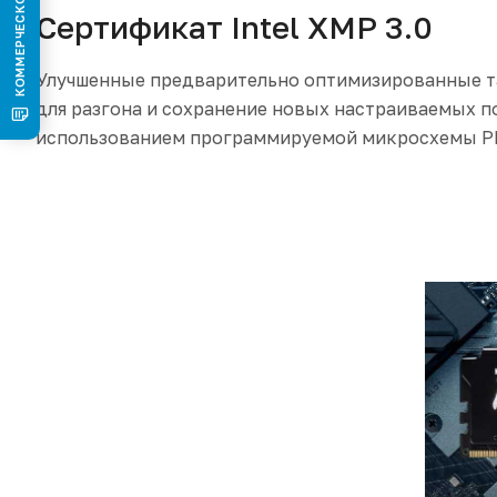
Сертификат Intel XMP 3.0
Улучшенные предварительно оптимизированные т
для разгона и сохранение новых настраиваемых п
использованием программируемой микросхемы P