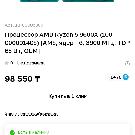
Арт.
18-00006309
Процессор AMD Ryzen 5 9600X (100-
000001405) [AM5, ядер - 6, 3900 МГц, TDP
65 Вт, OEM]
0
Нет отзывов
98 550 ₸
+1478
Купить в 1 клик
Характеристики
Описание
Есть в наличии