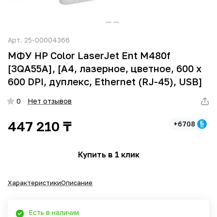
Арт.
25-00004366
МФУ HP Color LaserJet Ent M480f
[3QA55A], [A4, лазерное, цветное, 600 x
600 DPI, дуплекс, Ethernet (RJ-45), USB]
0
Нет отзывов
447 210 ₸
+6708
Купить в 1 клик
Характеристики
Описание
Есть в наличии