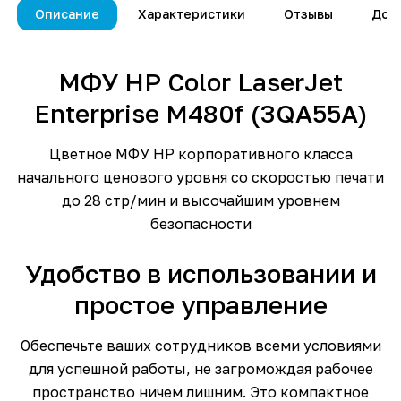
Описание
Характеристики
Отзывы
Дос
МФУ HP Color LaserJet
Enterprise M480f (3QA55A)
Цветное МФУ HP корпоративного класса
начального ценового уровня со скоростью печати
до 28 стр/мин и высочайшим уровнем
безопасности
Удобство в использовании и
простое управление
Обеспечьте ваших сотрудников всеми условиями
для успешной работы, не загромождая рабочее
пространство ничем лишним. Это компактное