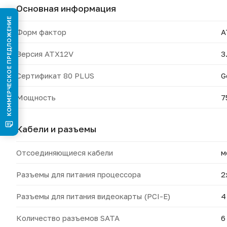
Основная информация
КОММЕРЧЕСКОЕ ПРЕДЛОЖЕНИЕ
Форм фактор
A
Версия ATX12V
3
Сертификат 80 PLUS
G
Мощность
7
Кабели и разъемы
Отсоединяющиеся кабели
м
Разъемы для питания процессора
2
Разъемы для питания видеокарты (PCI-E)
4
Количество разъемов SATA
6