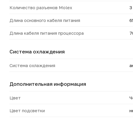
Количество разъемов Molex
3
Длина основного кабеля питания
6
Длина кабеля питания процессора
7
Система охлаждения
Система охлаждения
а
Дополнительная информация
Цвет
Ч
Цвет подсветки
н