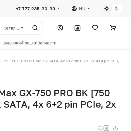
RU
+7 777 235-30-30
Каталог
ы
Наушники
Флешки
Запчасти
50 Вт, 80 PLUS Gold, 6x SATA, 4x 6+2 pin PCIe, 2x 4+4 pin CPU,
Max GX-750 PRO BK [750
 SATA, 4x 6+2 pin PCIe, 2x