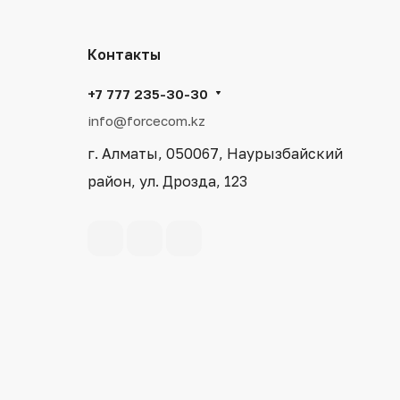
Контакты
+7 777 235-30-30
info@forcecom.kz
г. Алматы, 050067, Наурызбайский
район, ул. Дрозда, 123