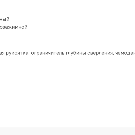
ный
озажимной
ая рукоятка, ограничитель глубины сверления, чемода