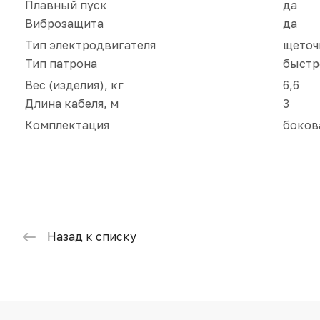
Плавный пуск
да
Виброзащита
да
Тип электродвигателя
щеточ
Тип патрона
быстр
Вес (изделия), кг
6,6
Длина кабеля, м
3
Комплектация
боков
Назад к списку