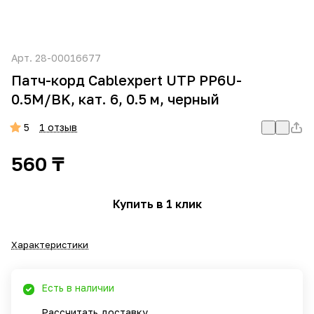
Арт.
28-00016677
Патч-корд Cablexpert UTP PP6U-
0.5M/BK, кат. 6, 0.5 м, черный
5
1 отзыв
560 ₸
Купить в 1 клик
Характеристики
Есть в наличии
Рассчитать доставку