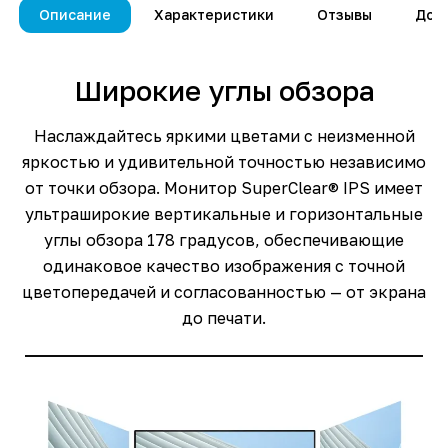
Описание
Характеристики
Отзывы
Дос
Широкие углы обзора
Наслаждайтесь яркими цветами с неизменной
яркостью и удивительной точностью независимо
от точки обзора. Монитор SuperClear® IPS имеет
ультраширокие вертикальные и горизонтальные
углы обзора 178 градусов, обеспечивающие
одинаковое качество изображения с точной
цветопередачей и согласованностью — от экрана
до печати.