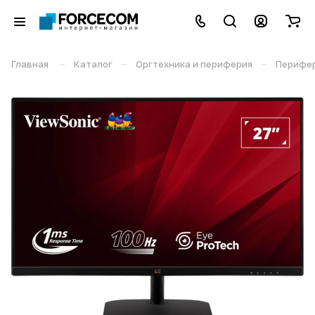
–
–
–
Главная
Каталог
Оргтехника и периферия
Перифе