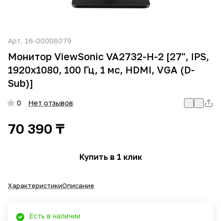
Арт.
16-00008079
Монитор ViewSonic VA2732-H-2 [27", IPS,
1920x1080, 100 Гц, 1 мс, HDMI, VGA (D-
Sub)]
0
Нет отзывов
70 390 ₸
Купить в 1 клик
Характеристики
Описание
Есть в наличии