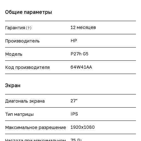
Общие параметры
12 месяцев
Гарантия
?
HP
Производитель
P27h G5
Модель
64W41AA
Код производителя
Экран
27"
Диагональ экрана
IPS
Тип матрицы
1920x1080
Максимальное разрешение
75 Гц
Частота при максимальном