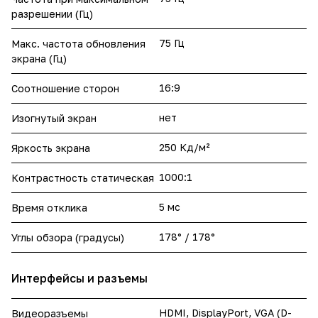
разрешении (Гц)
75 Гц
Макс. частота обновления
экрана (Гц)
16:9
Соотношение сторон
нет
Изогнутый экран
250 Кд/м²
Яркость экрана
1000:1
Контрастность статическая
5 мс
Время отклика
178° / 178°
Углы обзора (градусы)
Интерфейсы и разъемы
HDMI, DisplayPort, VGA (D-
Видеоразъемы