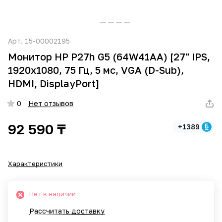
Арт.
15-00002195
Монитор HP P27h G5 (64W41AA) [27" IPS,
1920x1080, 75 Гц, 5 мс, VGA (D-Sub),
HDMI, DisplayPort]
0
Нет отзывов
92 590 ₸
+1389
Характеристики
Нет в наличии
Рассчитать доставку